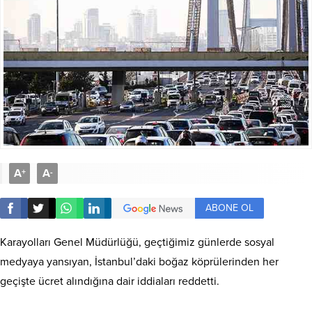
A
A
+
-
ABONE OL
Karayolları Genel Müdürlüğü, geçtiğimiz günlerde sosyal
medyaya yansıyan, İstanbul’daki boğaz köprülerinden her
geçişte ücret alındığına dair iddiaları reddetti.