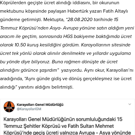
Köprülerden geçişte ücret alındığı iddiasını, bir okurunun
mektubunu köşesinde paylaşan Habertürk yazarı Fatih Altaylı
gündeme getirmişti. Mektupta,
“28.08.2020 tarihinde 15
Temmuz Köprüsü’nden Asya- Avrupa yönüne satın aldığım yeni
aracım ile geçtim, sonrasında HGS bakiyeme baktığımda ücret
olarak 10.50 kuruş kesildiğini gördüm. Karayollarının sitesinde
ücret tek yönlü olarak alınılır denilmekte ve yıllardır uygulama
bu yönde diye biliyoruz. Buna rağmen dönüşte de ücret
alındığını görünce şaşırdım”
yazıyordu. Aynı okur, Karayolları’nı
aradığında, “Aynı günde gidiş ve dönüş gerçekleşmez ise ücret
alındığı” yanıtını aldığını belirtmişti.