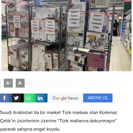
A
A
+
-
ABONE OL
Suudi Arabistan’da bir market Türk markası olan Korkmaz
Çelik’in ürünlerinin üzerine “Türk mallarına dokunmayın”
yazarak satışına engel koydu.