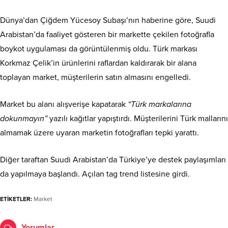
Dünya’dan Çiğdem Yücesoy Subaşı’nın haberine göre, Suudi
Arabistan’da faaliyet gösteren bir markette çekilen fotoğrafla
boykot uygulaması da görüntülenmiş oldu. Türk markası
Korkmaz Çelik’in ürünlerini raflardan kaldırarak bir alana
toplayan market, müşterilerin satın almasını engelledi.
Market bu alanı alışverişe kapatarak
“Türk markalarına
dokunmayın”
yazılı kağıtlar yapıştırdı. Müşterilerini Türk mallarını
almamak üzere uyaran marketin fotoğrafları tepki yarattı.
Diğer taraftan Suudi Arabistan’da Türkiye’ye destek paylaşımları
da yapılmaya başlandı. Açılan tag trend listesine girdi.
ETİKETLER:
Market
Yorumlar