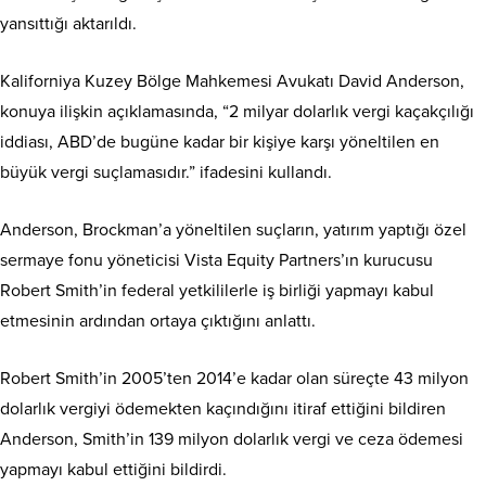
yansıttığı aktarıldı.
Kaliforniya Kuzey Bölge Mahkemesi Avukatı David Anderson,
konuya ilişkin açıklamasında, “2 milyar dolarlık vergi kaçakçılığı
iddiası, ABD’de bugüne kadar bir kişiye karşı yöneltilen en
büyük vergi suçlamasıdır.” ifadesini kullandı.
Anderson, Brockman’a yöneltilen suçların, yatırım yaptığı özel
sermaye fonu yöneticisi Vista Equity Partners’ın kurucusu
Robert Smith’in federal yetkililerle iş birliği yapmayı kabul
etmesinin ardından ortaya çıktığını anlattı.
Robert Smith’in 2005’ten 2014’e kadar olan süreçte 43 milyon
dolarlık vergiyi ödemekten kaçındığını itiraf ettiğini bildiren
Anderson, Smith’in 139 milyon dolarlık vergi ve ceza ödemesi
yapmayı kabul ettiğini bildirdi.