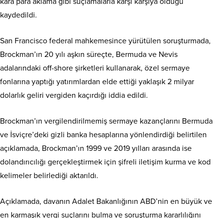
kara para aklama gibi suçlamalarla karşı karşıya olduğu
kaydedildi.
San Francisco federal mahkemesince yürütülen soruşturmada,
Brockman’ın 20 yılı aşkın süreçte, Bermuda ve Nevis
adalarındaki off-shore şirketleri kullanarak, özel sermaye
fonlarına yaptığı yatırımlardan elde ettiği yaklaşık 2 milyar
dolarlık geliri vergiden kaçırdığı iddia edildi.
Brockman’ın vergilendirilmemiş sermaye kazançlarını Bermuda
ve İsviçre’deki gizli banka hesaplarına yönlendirdiği belirtilen
açıklamada, Brockman’ın 1999 ve 2019 yılları arasında ise
dolandırıcılığı gerçekleştirmek için şifreli iletişim kurma ve kod
kelimeler belirlediği aktarıldı.
Açıklamada, davanın Adalet Bakanlığının ABD’nin en büyük ve
en karmaşık vergi suçlarını bulma ve soruşturma kararlılığını