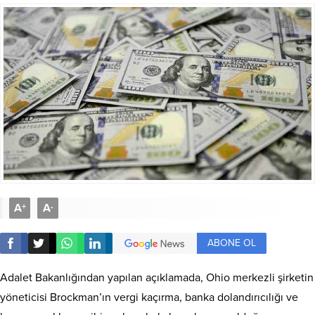
A
A
+
-
ABONE OL
Adalet Bakanlığından yapılan açıklamada, Ohio merkezli şirketin
yöneticisi Brockman’ın vergi kaçırma, banka dolandırıcılığı ve