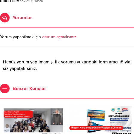
ETİKETLER:
covid19
,
Hasta
Yorumlar
Yorum yapabilmek için
oturum açmalısınız
.
Henüz yorum yapılmamış. İlk yorumu yukarıdaki form aracılığıyla
siz yapabilirsiniz.
Benzer Konular