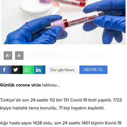
A
A
+
-
ABONE OL
Günlük corona virüs
tablosu…
Türkiye’de son 24 saatte 112 bin 131 Covid-19 testi yapıldı, 1723
kişiye hastalık tanısı konuldu, 71 kişi hayatını kaybetti.
Ağır hasta sayısı 1428 oldu, son 24 saatte 1401 kişinin Kovid-19