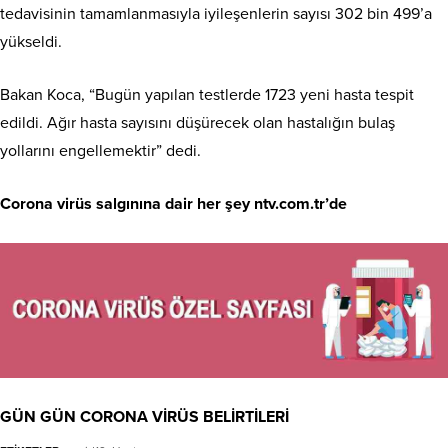
tedavisinin tamamlanmasıyla iyileşenlerin sayısı 302 bin 499’a
yükseldi.
Bakan Koca, “Bugün yapılan testlerde 1723 yeni hasta tespit
edildi. Ağır hasta sayısını düşürecek olan hastalığın bulaş
yollarını engellemektir” dedi.
Corona virüs salgınına dair her şey ntv.com.tr’de
GÜN GÜN CORONA VİRÜS BELİRTİLERİ