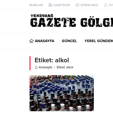
BURÇLAR
GAZETELER
SİTENE EKLE
ÜY
ANASAYFA
GÜNCEL
YEREL GÜNDE
Etiket:
alkol
Anasayfa
Etiket: alkol