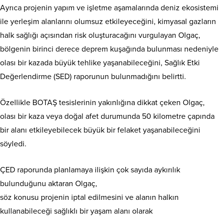
Ayrıca projenin yapım ve işletme aşamalarında deniz ekosistemi
ile yerleşim alanlarını olumsuz etkileyeceğini, kimyasal gazların
halk sağlığı açısından risk oluşturacağını vurgulayan Olgaç,
bölgenin birinci derece deprem kuşağında bulunması nedeniyle
olası bir kazada büyük tehlike yaşanabileceğini, Sağlık Etki
Değerlendirme (SED) raporunun bulunmadığını belirtti.
Özellikle BOTAŞ tesislerinin yakınlığına dikkat çeken Olgaç,
olası bir kaza veya doğal afet durumunda 50 kilometre çapında
bir alanı etkileyebilecek büyük bir felaket yaşanabileceğini
söyledi.
ÇED raporunda planlamaya ilişkin çok sayıda aykırılık
bulunduğunu aktaran Olgaç,
söz konusu projenin iptal edilmesini ve alanın halkın
kullanabileceği sağlıklı bir yaşam alanı olarak