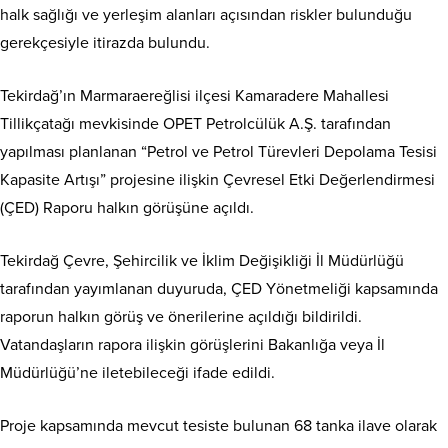
halk sağlığı ve yerleşim alanları açısından riskler bulunduğu
gerekçesiyle itirazda bulundu.
Tekirdağ’ın Marmaraereğlisi ilçesi Kamaradere Mahallesi
Tillikçatağı mevkisinde OPET Petrolcülük A.Ş. tarafından
yapılması planlanan “Petrol ve Petrol Türevleri Depolama Tesisi
Kapasite Artışı” projesine ilişkin Çevresel Etki Değerlendirmesi
(ÇED) Raporu halkın görüşüne açıldı.
Tekirdağ Çevre, Şehircilik ve İklim Değişikliği İl Müdürlüğü
tarafından yayımlanan duyuruda, ÇED Yönetmeliği kapsamında
raporun halkın görüş ve önerilerine açıldığı bildirildi.
Vatandaşların rapora ilişkin görüşlerini Bakanlığa veya İl
Müdürlüğü’ne iletebileceği ifade edildi.
Proje kapsamında mevcut tesiste bulunan 68 tanka ilave olarak