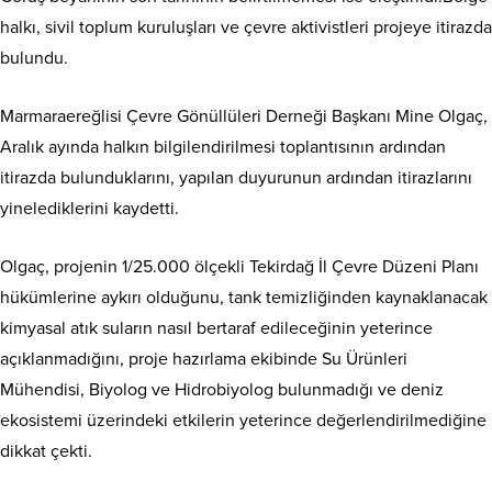
halkı, sivil toplum kuruluşları ve çevre aktivistleri projeye itirazda
bulundu.
Marmaraereğlisi Çevre Gönüllüleri Derneği Başkanı Mine Olgaç,
Aralık ayında halkın bilgilendirilmesi toplantısının ardından
itirazda bulunduklarını, yapılan duyurunun ardından itirazlarını
yinelediklerini kaydetti.
Olgaç, projenin 1/25.000 ölçekli Tekirdağ İl Çevre Düzeni Planı
hükümlerine aykırı olduğunu, tank temizliğinden kaynaklanacak
kimyasal atık suların nasıl bertaraf edileceğinin yeterince
açıklanmadığını, proje hazırlama ekibinde Su Ürünleri
Mühendisi, Biyolog ve Hidrobiyolog bulunmadığı ve deniz
ekosistemi üzerindeki etkilerin yeterince değerlendirilmediğine
dikkat çekti.