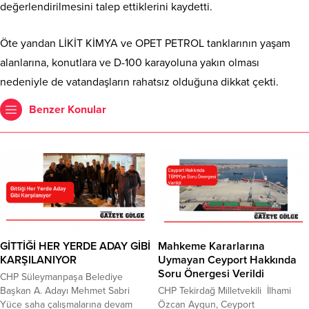
değerlendirilmesini talep ettiklerini kaydetti.
Öte yandan LİKİT KİMYA ve OPET PETROL tanklarının yaşam
alanlarına, konutlara ve D-100 karayoluna yakın olması
nedeniyle de vatandaşların rahatsız olduğuna dikkat çekti.
Benzer Konular
GİTTİĞİ HER YERDE ADAY GİBİ
Mahkeme Kararlarına
KARŞILANIYOR
Uymayan Ceyport Hakkında
Soru Önergesi Verildi
CHP Süleymanpaşa Belediye
Başkan A. Adayı Mehmet Sabri
CHP Tekirdağ Milletvekili İlhami
Yüce saha çalışmalarına devam
Özcan Aygun, Ceyport