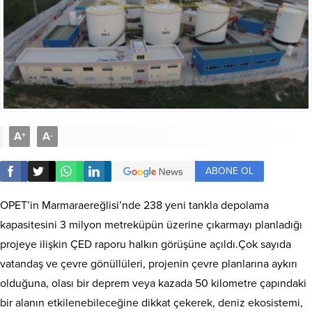
A
A
+
-
ABONE OL
OPET’in Marmaraereğlisi’nde 238 yeni tankla depolama
kapasitesini 3 milyon metreküpün üzerine çıkarmayı planladığı
projeye ilişkin ÇED raporu halkın görüşüne açıldı.Çok sayıda
vatandaş ve çevre gönüllüleri, projenin çevre planlarına aykırı
olduğuna, olası bir deprem veya kazada 50 kilometre çapındaki
bir alanın etkilenebileceğine dikkat çekerek, deniz ekosistemi,