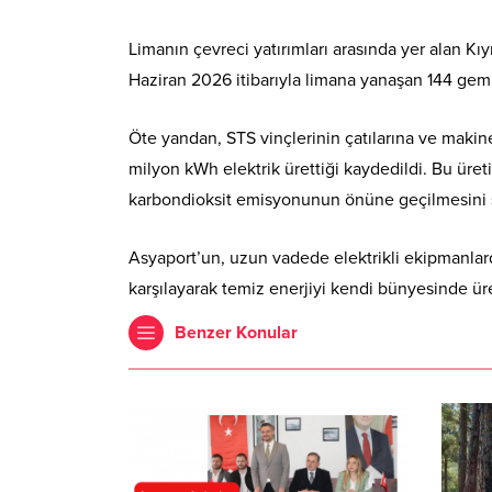
​Limanın çevreci yatırımları arasında yer alan 
Haziran 2026 itibarıyla limana yanaşan 144 gemi
​Öte yandan, STS vinçlerinin çatılarına ve makin
milyon kWh elektrik ürettiği kaydedildi. Bu üreti
karbondioksit emisyonunun önüne geçilmesini sağ
​Asyaport’un, uzun vadede elektrikli ekipmanla
karşılayarak temiz enerjiyi kendi bünyesinde ür
Benzer Konular