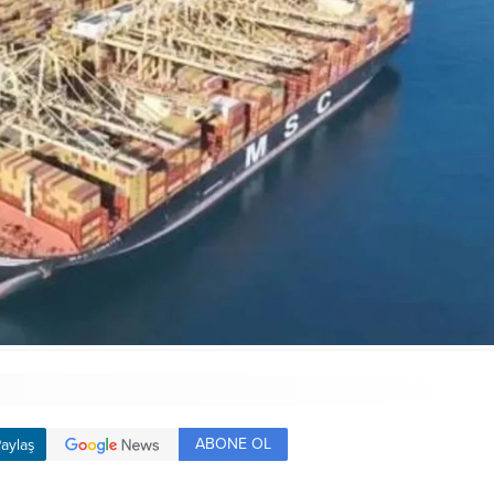
ABONE OL
aylaş