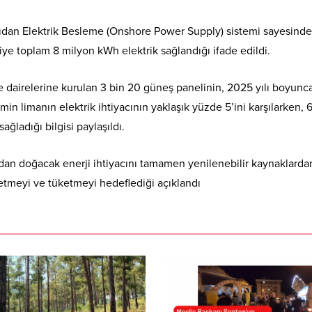
Kıyıdan Elektrik Besleme (Onshore Power Supply) sistemi sayesinde
ye toplam 8 milyon kWh elektrik sağlandığı ifade edildi.
e dairelerine kurulan 3 bin 20 güneş panelinin, 2025 yılı boyunca
min limanın elektrik ihtiyacının yaklaşık yüzde 5’ini karşılarken, 
ladığı bilgisi paylaşıldı.
rdan doğacak enerji ihtiyacını tamamen yenilenebilir kaynaklarda
etmeyi ve tüketmeyi hedeflediği açıklandı