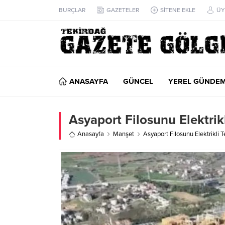
BURÇLAR
GAZETELER
SİTENE EKLE
ÜY
ANASAYFA
GÜNCEL
YEREL GÜNDE
Asyaport Filosunu Elektrikl
Anasayfa
Manşet
Asyaport Filosunu Elektrikli T