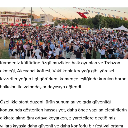
Karadeniz kültürüne özgü müzikler, halk oyunları ve Trabzon
ekmeği, Akçaabat köftesi, Vakfıkebir tereyağı gibi yöresel
lezzetler yoğun ilgi görürken, kemençe eşliğinde kurulan horon
halkaları ile vatandaşlar doyasıya eğlendi.
Özellikle stant düzeni, ürün sunumları ve gıda güvenliği
konusunda gösterilen hassasiyet, daha önce yapılan eleştirilerin
dikkate alındığını ortaya koyarken, ziyaretçilere geçtiğimiz
yıllara kıyasla daha güvenli ve daha konforlu bir festival ortamı