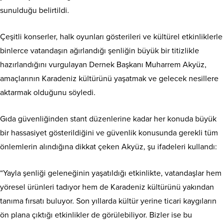
sunulduğu belirtildi.
Çeşitli konserler, halk oyunları gösterileri ve kültürel etkinliklerle
binlerce vatandaşın ağırlandığı şenliğin büyük bir titizlikle
hazırlandığını vurgulayan Dernek Başkanı Muharrem Akyüz,
amaçlarının Karadeniz kültürünü yaşatmak ve gelecek nesillere
aktarmak olduğunu söyledi.
Gıda güvenliğinden stant düzenlerine kadar her konuda büyük
bir hassasiyet gösterildiğini ve güvenlik konusunda gerekli tüm
önlemlerin alındığına dikkat çeken Akyüz, şu ifadeleri kullandı:
“Yayla şenliği geleneğinin yaşatıldığı etkinlikte, vatandaşlar hem
yöresel ürünleri tadıyor hem de Karadeniz kültürünü yakından
tanıma fırsatı buluyor. Son yıllarda kültür yerine ticari kaygıların
ön plana çıktığı etkinlikler de görülebiliyor. Bizler ise bu