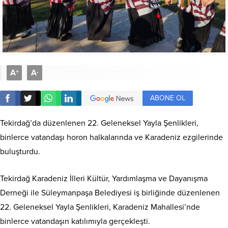
A
A
+
-
ABONE OL
Tekirdağ’da düzenlenen 22. Geleneksel Yayla Şenlikleri,
binlerce vatandaşı horon halkalarında ve Karadeniz ezgilerinde
buluşturdu.
Tekirdağ Karadeniz İlleri Kültür, Yardımlaşma ve Dayanışma
Derneği ile Süleymanpaşa Belediyesi iş birliğinde düzenlenen
22. Geleneksel Yayla Şenlikleri, Karadeniz Mahallesi’nde
binlerce vatandaşın katılımıyla gerçekleşti.