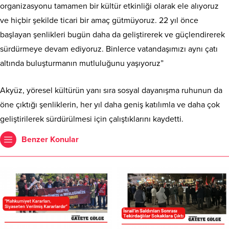
organizasyonu tamamen bir kültür etkinliği olarak ele alıyoruz
ve hiçbir şekilde ticari bir amaç gütmüyoruz. 22 yıl önce
başlayan şenlikleri bugün daha da geliştirerek ve güçlendirerek
sürdürmeye devam ediyoruz. Binlerce vatandaşımızı aynı çatı
altında buluşturmanın mutluluğunu yaşıyoruz”
Akyüz, yöresel kültürün yanı sıra sosyal dayanışma ruhunun da
öne çıktığı şenliklerin, her yıl daha geniş katılımla ve daha çok
geliştirilerek sürdürülmesi için çalıştıklarını kaydetti.
Benzer Konular