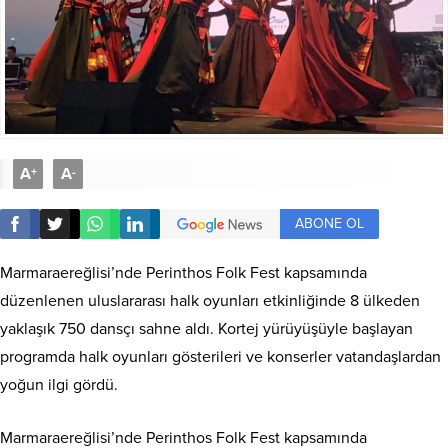
A
A
+
-
ABONE OL
Marmaraereğlisi’nde Perinthos Folk Fest kapsamında
düzenlenen uluslararası halk oyunları etkinliğinde 8 ülkeden
yaklaşık 750 dansçı sahne aldı. Kortej yürüyüşüyle başlayan
programda halk oyunları gösterileri ve konserler vatandaşlardan
yoğun ilgi gördü.
Marmaraereğlisi’nde Perinthos Folk Fest kapsamında