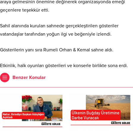
araya gelmesinin önemine değinerek organizasyonda emeği
geçenlere teşekkür etti.
Sahil alanında kurulan sahnede gerçekleştirilen gösteriler
vatandaşlar tarafından yoğun ilgi ve beğeniyle izlendi.
Gösterilerin yanı sıra Rumeli Orhan & Kemal sahne aldı.
Etkinlik, halk oyunları gösterileri ve konserle birlikte sona erdi.
Benzer Konular