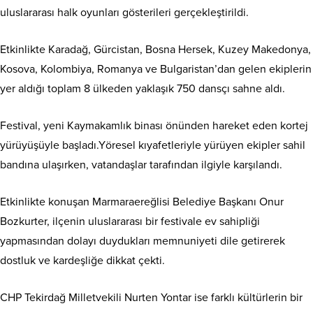
uluslararası halk oyunları gösterileri gerçekleştirildi.
Etkinlikte Karadağ, Gürcistan, Bosna Hersek, Kuzey Makedonya,
Kosova, Kolombiya, Romanya ve Bulgaristan’dan gelen ekiplerin
yer aldığı toplam 8 ülkeden yaklaşık 750 dansçı sahne aldı.
Festival, yeni Kaymakamlık binası önünden hareket eden kortej
yürüyüşüyle başladı.Yöresel kıyafetleriyle yürüyen ekipler sahil
bandına ulaşırken, vatandaşlar tarafından ilgiyle karşılandı.
Etkinlikte konuşan Marmaraereğlisi Belediye Başkanı Onur
Bozkurter, ilçenin uluslararası bir festivale ev sahipliği
yapmasından dolayı duydukları memnuniyeti dile getirerek
dostluk ve kardeşliğe dikkat çekti.
CHP Tekirdağ Milletvekili Nurten Yontar ise farklı kültürlerin bir