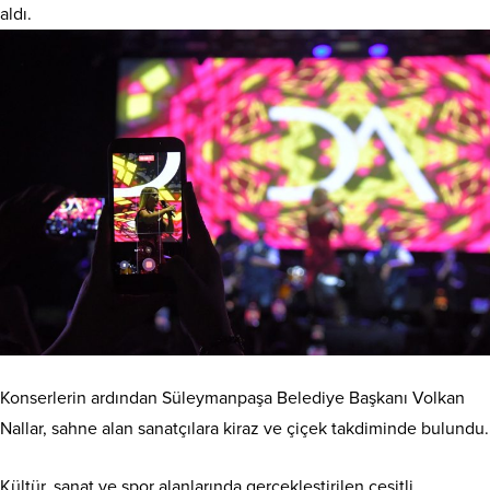
aldı.
Konserlerin ardından Süleymanpaşa Belediye Başkanı Volkan
Nallar, sahne alan sanatçılara kiraz ve çiçek takdiminde bulundu.
Kültür, sanat ve spor alanlarında gerçekleştirilen çeşitli