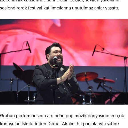
Gecenin ilk konserinde sahne alan Sakiler, sevilen şarkılarını
seslendirerek festival katılımcılarına unutulmaz anlar yaşattı.
Grubun performansının ardından pop müzik dünyasının en çok
konuşulan isimlerinden Demet Akalın, hit parçalarıyla sahne