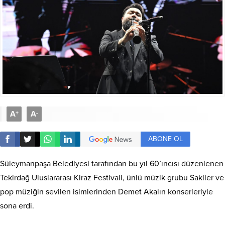
A
A
+
-
ABONE OL
Süleymanpaşa Belediyesi tarafından bu yıl 60’ıncısı düzenlenen
Tekirdağ Uluslararası Kiraz Festivali, ünlü müzik grubu Sakiler ve
pop müziğin sevilen isimlerinden Demet Akalın konserleriyle
sona erdi.