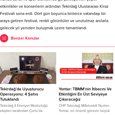
etkinlikler ve konserlerin ardından Tekirdağ Uluslararası Kiraz
Festivali sona erdi. Dört gün boyunca binlerce vatandaşı bir
araya getiren festival, renkli görüntüler ve unutulmaz anılarla
gelecek yıl yeniden buluşmak üzere tamamlandı
Benzer Konular
Tekirdağ’da Uyuşturucu
Yontar: TBMM’nin İtibarını Ve
Operasyonu: 4 Şahıs
Etkinliğini En Üst Seviyeye
Tutuklandı
Çıkaracağız
Tekirdağ İl Emniyet Müdürlüğü
CHP Tekirdağ Milletvekili Nurten
ekipleri tarafından Çorlu’da
Yontar, en önemli görevin büyük