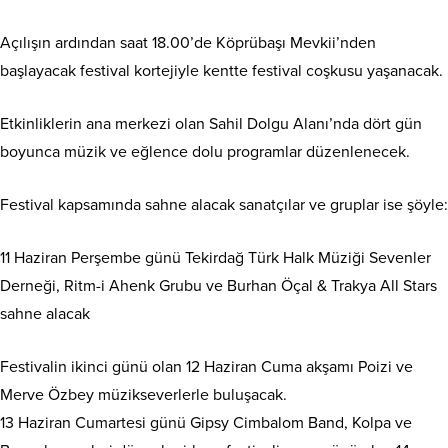
Açılışın ardından saat 18.00’de Köprübaşı Mevkii’nden
başlayacak festival kortejiyle kentte festival coşkusu yaşanacak.
Etkinliklerin ana merkezi olan Sahil Dolgu Alanı’nda dört gün
boyunca müzik ve eğlence dolu programlar düzenlenecek.
Festival kapsamında sahne alacak sanatçılar ve gruplar ise şöyle:
11 Haziran Perşembe günü Tekirdağ Türk Halk Müziği Sevenler
Derneği, Ritm-i Ahenk Grubu ve Burhan Öçal & Trakya All Stars
sahne alacak
Festivalin ikinci günü olan 12 Haziran Cuma akşamı Poizi ve
Merve Özbey müzikseverlerle buluşacak.
13 Haziran Cumartesi günü Gipsy Cimbalom Band, Kolpa ve