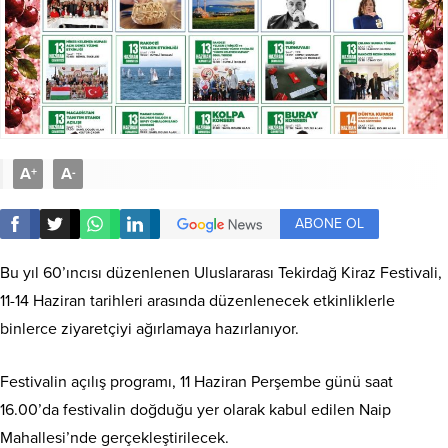
A
A
+
-
ABONE OL
Bu yıl 60’ıncısı düzenlenen Uluslararası Tekirdağ Kiraz Festivali,
11-14 Haziran tarihleri arasında düzenlenecek etkinliklerle
binlerce ziyaretçiyi ağırlamaya hazırlanıyor.
Festivalin açılış programı, 11 Haziran Perşembe günü saat
16.00’da festivalin doğduğu yer olarak kabul edilen Naip
Mahallesi’nde gerçekleştirilecek.