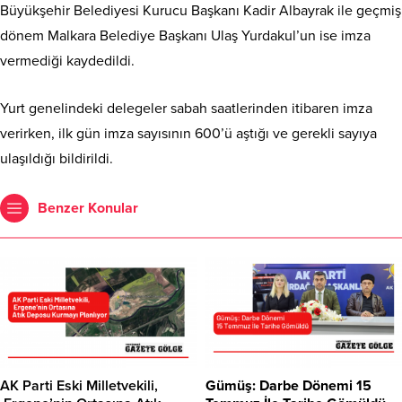
Büyükşehir Belediyesi Kurucu Başkanı Kadir Albayrak ile geçmiş
dönem Malkara Belediye Başkanı Ulaş Yurdakul’un ise imza
vermediği kaydedildi.
Yurt genelindeki delegeler sabah saatlerinden itibaren imza
verirken, ilk gün imza sayısının 600’ü aştığı ve gerekli sayıya
ulaşıldığı bildirildi.
Benzer Konular
AK Parti Eski Milletvekili,
Gümüş: Darbe Dönemi 15