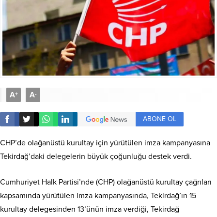
A
A
+
-
ABONE OL
CHP’de olağanüstü kurultay için yürütülen imza kampanyasına
Tekirdağ’daki delegelerin büyük çoğunluğu destek verdi.
Cumhuriyet Halk Partisi’nde (CHP) olağanüstü kurultay çağrıları
kapsamında yürütülen imza kampanyasında, Tekirdağ’ın 15
kurultay delegesinden 13’ünün imza verdiği, Tekirdağ