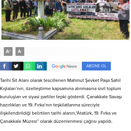
A
A
+
-
ABONE OL
Tarihi Sit Alanı olarak tescillenen Mahmut Şevket Paşa Sahil
Kışlaları’nın, özelleştirme kapsamına alınmasına sivil toplum
kuruluşları ve siyasi partiler tepki gösterdi. Çanakkale Savaşı
hazırlıkları ve 19. Fırka’nın teşkilatlanma süreciyle
ilişkilendirildiği belirtilen tarihi alanın,“Atatürk, 19. Fırka ve
Çanakkale Müzesi” olarak düzenlenmesi çağrısı yapıldı.