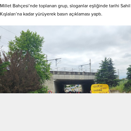
Millet Bahçesi’nde toplanan grup, sloganlar eşliğinde tarihi Sahil
Kışlaları’na kadar yürüyerek basın açıklaması yaptı.