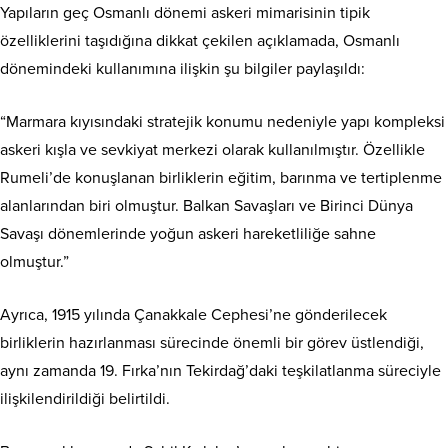
Yapıların geç Osmanlı dönemi askeri mimarisinin tipik
özelliklerini taşıdığına dikkat çekilen açıklamada, Osmanlı
dönemindeki kullanımına ilişkin şu bilgiler paylaşıldı:
“Marmara kıyısındaki stratejik konumu nedeniyle yapı kompleksi
askeri kışla ve sevkiyat merkezi olarak kullanılmıştır. Özellikle
Rumeli’de konuşlanan birliklerin eğitim, barınma ve tertiplenme
alanlarından biri olmuştur. Balkan Savaşları ve Birinci Dünya
Savaşı dönemlerinde yoğun askeri hareketliliğe sahne
olmuştur.”
Ayrıca, 1915 yılında Çanakkale Cephesi’ne gönderilecek
birliklerin hazırlanması sürecinde önemli bir görev üstlendiği,
aynı zamanda 19. Fırka’nın Tekirdağ’daki teşkilatlanma süreciyle
ilişkilendirildiği belirtildi.