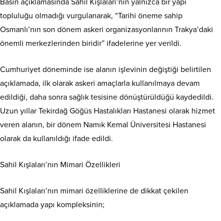
Basın açıklamasında Sahil Kışlaları’nın yalnızca bir yapı
topluluğu olmadığı vurgulanarak, “Tarihi öneme sahip
Osmanlı’nın son dönem askeri organizasyonlarının Trakya’daki
önemli merkezlerinden biridir” ifadelerine yer verildi.
Cumhuriyet döneminde ise alanın işlevinin değiştiği belirtilen
açıklamada, ilk olarak askeri amaçlarla kullanılmaya devam
edildiği, daha sonra sağlık tesisine dönüştürüldüğü kaydedildi.
Uzun yıllar Tekirdağ Göğüs Hastalıkları Hastanesi olarak hizmet
veren alanın, bir dönem Namık Kemal Üniversitesi Hastanesi
olarak da kullanıldığı ifade edildi.
Sahil Kışlaları’nın Mimari Özellikleri
Sahil Kışlaları’nın mimari özelliklerine de dikkat çekilen
açıklamada yapı kompleksinin;