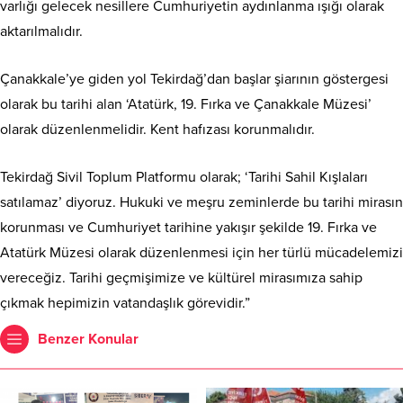
varlığı gelecek nesillere Cumhuriyetin aydınlanma ışığı olarak
aktarılmalıdır.
Çanakkale’ye giden yol Tekirdağ’dan başlar şiarının göstergesi
olarak bu tarihi alan ‘Atatürk, 19. Fırka ve Çanakkale Müzesi’
olarak düzenlenmelidir. Kent hafızası korunmalıdır.
Tekirdağ Sivil Toplum Platformu olarak; ‘Tarihi Sahil Kışlaları
satılamaz’ diyoruz. Hukuki ve meşru zeminlerde bu tarihi mirasın
korunması ve Cumhuriyet tarihine yakışır şekilde 19. Fırka ve
Atatürk Müzesi olarak düzenlenmesi için her türlü mücadelemizi
vereceğiz. Tarihi geçmişimize ve kültürel mirasımıza sahip
çıkmak hepimizin vatandaşlık görevidir.”
Benzer Konular