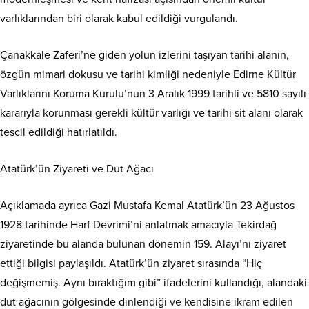
varlıklarından biri olarak kabul edildiği vurgulandı.
Çanakkale Zaferi’ne giden yolun izlerini taşıyan tarihi alanın,
özgün mimari dokusu ve tarihi kimliği nedeniyle Edirne Kültür
Varlıklarını Koruma Kurulu’nun 3 Aralık 1999 tarihli ve 5810 sayılı
kararıyla korunması gerekli kültür varlığı ve tarihi sit alanı olarak
tescil edildiği hatırlatıldı.
Atatürk’ün Ziyareti ve Dut Ağacı
Açıklamada ayrıca Gazi Mustafa Kemal Atatürk’ün 23 Ağustos
1928 tarihinde Harf Devrimi’ni anlatmak amacıyla Tekirdağ
ziyaretinde bu alanda bulunan dönemin 159. Alayı’nı ziyaret
ettiği bilgisi paylaşıldı. Atatürk’ün ziyaret sırasında “Hiç
değişmemiş. Aynı bıraktığım gibi” ifadelerini kullandığı, alandaki
dut ağacının gölgesinde dinlendiği ve kendisine ikram edilen