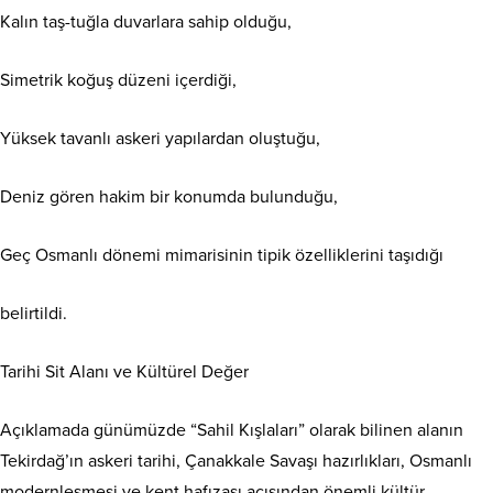
Kalın taş-tuğla duvarlara sahip olduğu,
Simetrik koğuş düzeni içerdiği,
Yüksek tavanlı askeri yapılardan oluştuğu,
Deniz gören hakim bir konumda bulunduğu,
Geç Osmanlı dönemi mimarisinin tipik özelliklerini taşıdığı
belirtildi.
Tarihi Sit Alanı ve Kültürel Değer
Açıklamada günümüzde “Sahil Kışlaları” olarak bilinen alanın
Tekirdağ’ın askeri tarihi, Çanakkale Savaşı hazırlıkları, Osmanlı
modernleşmesi ve kent hafızası açısından önemli kültür