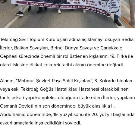
Tekirdağ Sivil Toplum Kuruluşları adına açıklamayı okuyan Bedia
İlerler, Balkan Savaşları, Birinci Dünya Savaşı ve Çanakkale
Cephesi sürecinde önemli bir rol üstlenen kışlaların, 19. Fırka ile
olan ilişkisine dikkat çekerek tarihi alanın önemine değindi.
Alanın, “Mahmut Şevket Paşa Sahil Kışlaları”, 3. Kolordu binaları
veya eski Tekirdağ Göğüs Hastalıkları Hastanesi olarak bilinen
tarihi askeri yapı kompleksi olduğunu ifade eden İlerler, yapıların
Osmanlı Devleti’nin son döneminde, büyük olasılıkla II.
Abdülhamid döneminde, 19. yüzyıl sonu ile 20. yüzyıl başlarında
askeri amaçlarla inşa edildiğini söyledi.