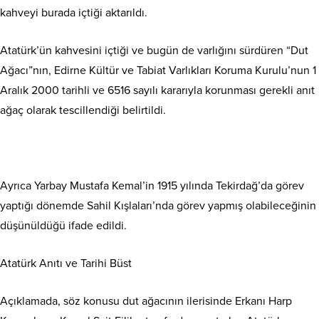
kahveyi burada içtiği aktarıldı.
Atatürk’ün kahvesini içtiği ve bugün de varlığını sürdüren “Dut
Ağacı”nın, Edirne Kültür ve Tabiat Varlıkları Koruma Kurulu’nun 1
Aralık 2000 tarihli ve 6516 sayılı kararıyla korunması gerekli anıt
ağaç olarak tescillendiği belirtildi.
Ayrıca Yarbay Mustafa Kemal’in 1915 yılında Tekirdağ’da görev
yaptığı dönemde Sahil Kışlaları’nda görev yapmış olabileceğinin
düşünüldüğü ifade edildi.
Atatürk Anıtı ve Tarihi Büst
Açıklamada, söz konusu dut ağacının ilerisinde Erkanı Harp