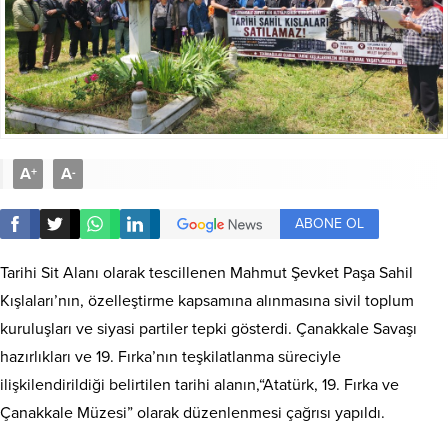
A
A
+
-
ABONE OL
Tarihi Sit Alanı olarak tescillenen Mahmut Şevket Paşa Sahil
Kışlaları’nın, özelleştirme kapsamına alınmasına sivil toplum
kuruluşları ve siyasi partiler tepki gösterdi. Çanakkale Savaşı
hazırlıkları ve 19. Fırka’nın teşkilatlanma süreciyle
ilişkilendirildiği belirtilen tarihi alanın,“Atatürk, 19. Fırka ve
Çanakkale Müzesi” olarak düzenlenmesi çağrısı yapıldı.