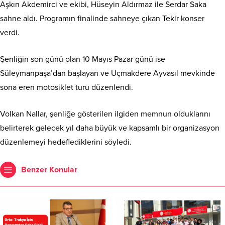
Aşkın Akdemirci ve ekibi, Hüseyin Aldırmaz ile Serdar Saka
sahne aldı. Programın finalinde sahneye çıkan Tekir konser
verdi.
Şenliğin son günü olan 10 Mayıs Pazar günü ise
Süleymanpaşa’dan başlayan ve Uçmakdere Ayvasıl mevkinde
sona eren motosiklet turu düzenlendi.
Volkan Nallar, şenliğe gösterilen ilgiden memnun olduklarını
belirterek gelecek yıl daha büyük ve kapsamlı bir organizasyon
düzenlemeyi hedeflediklerini söyledi.
Benzer Konular