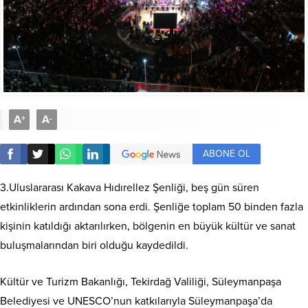
A
A
+
-
ABONE OL
3.Uluslararası Kakava Hıdırellez Şenliği, beş gün süren
etkinliklerin ardından sona erdi. Şenliğe toplam 50 binden fazla
kişinin katıldığı aktarılırken, bölgenin en büyük kültür ve sanat
buluşmalarından biri olduğu kaydedildi.
Kültür ve Turizm Bakanlığı, Tekirdağ Valiliği, Süleymanpaşa
Belediyesi ve UNESCO’nun katkılarıyla Süleymanpaşa’da