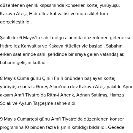
düzenlenen şenlik kapsamında konserler, kortej yürüyüşü,
Kakava Ateşi, Hıdırellez kahvaltısı ve motosiklet turu
gerçekleştirildi.
Şenlikler 6 Mayıs’ta sahil dolgu alanında düzenlenen geleneksel
Hıdırellez Kahvaltısı ve Kakava ritüelleriyle başladı. Sabahın
erken saatlerinde sahil şeridinde bir araya gelen vatandaşlar,
baharın gelişini kutladı.
8 Mayıs Cuma günü Çinili Fırın önünden başlayan kortej
yürüyüşü sonrası Güreş Alanı’nda dev Kakava Ateşi yakıldı. Aynı
akşam Amfi Tiyatro’da Ritm-i Ahenk, Adnan Satılmış, Hamza
Solak ve Aysun Taşçeşme sahne aldı.
9 Mayıs Cumartesi günü Amfi Tiyatro’da düzenlenen konser
programına 10 binden fazla kişinin katıldığı bildirildi. Gecede