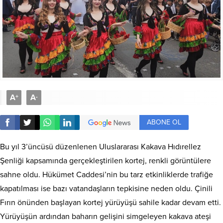
A
A
+
-
ABONE OL
Bu yıl 3’üncüsü düzenlenen Uluslararası Kakava Hıdırellez
Şenliği kapsamında gerçekleştirilen kortej, renkli görüntülere
sahne oldu. Hükümet Caddesi’nin bu tarz etkinliklerde trafiğe
kapatılması ise bazı vatandaşların tepkisine neden oldu. Çinili
Fırın önünden başlayan kortej yürüyüşü sahile kadar devam etti.
Yürüyüşün ardından baharın gelişini simgeleyen kakava ateşi