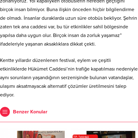
zorlanıyoruz. Yol kapalıyken otobüslerin nereden geçtiğini
birçok insan bilmiyor. Buna ilişkin önceden hiçbir bilgilendirme
de olmadı. İnsanlar duraklarda uzun süre otobüs bekliyor. Şehrin
zaten tek ana caddesi var, bu tür etkinlikler sahil bölgesinde
yapılsa daha uygun olur. Birçok insan da zorluk yaşamaz”
ifadeleriyle yaşanan aksaklıklara dikkat çekti.
Kentte yıllardır düzenlenen festival, eylem ve çeşitli
etkinliklerde Hükümet Caddesi’nin trafiğe kapatılması nedeniyle
aynı sorunların yaşandığının serzenişinde bulunan vatandaşlar,
ulaşımı aksatmayacak alternatif çözümler üretilmesini talep
ediyor.
Benzer Konular