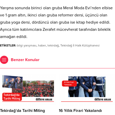
Yarışma sonunda birinci olan gruba Meral Moda Evi’nden elbise
ve 1 gram altın, ikinci olan gruba reformer dersi, üçüncü olan
gruba yoga dersi, dördüncü olan gruba ise kitap hediye edildi.
Ayrıca tüm katılımcılara Zerafet mücevherat tarafından bileklik
armağan edildi.
ETİKETLER:
bilgi yarışması
,
haber
,
tekirdağ
,
Tekirdağ İl Halk Kütüphanesi
Benzer Konular
Tekirdağ’da Tarihi Miting
16 Yıllık Firari Yakalandı