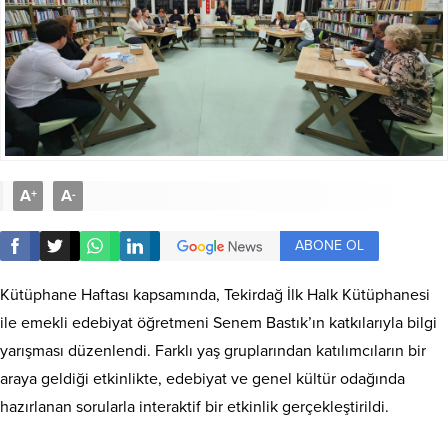
A
A
+
-
ABONE OL
Kütüphane Haftası kapsamında, Tekirdağ İlk Halk Kütüphanesi
ile emekli edebiyat öğretmeni Senem Bastık’ın katkılarıyla bilgi
yarışması düzenlendi. Farklı yaş gruplarından katılımcıların bir
araya geldiği etkinlikte, edebiyat ve genel kültür odağında
hazırlanan sorularla interaktif bir etkinlik gerçekleştirildi.