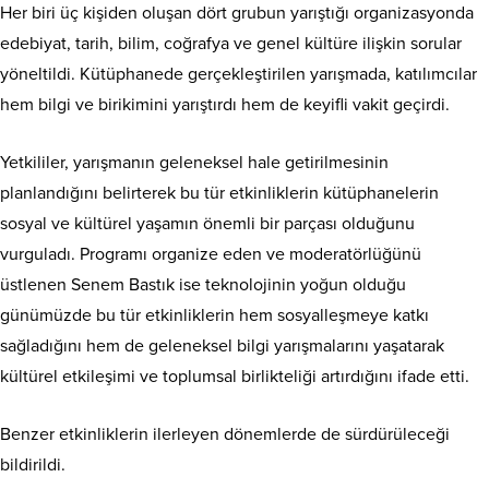
Her biri üç kişiden oluşan dört grubun yarıştığı organizasyonda
edebiyat, tarih, bilim, coğrafya ve genel kültüre ilişkin sorular
yöneltildi. Kütüphanede gerçekleştirilen yarışmada, katılımcılar
hem bilgi ve birikimini yarıştırdı hem de keyifli vakit geçirdi.
Yetkililer, yarışmanın geleneksel hale getirilmesinin
planlandığını belirterek bu tür etkinliklerin kütüphanelerin
sosyal ve kültürel yaşamın önemli bir parçası olduğunu
vurguladı. Programı organize eden ve moderatörlüğünü
üstlenen Senem Bastık ise teknolojinin yoğun olduğu
günümüzde bu tür etkinliklerin hem sosyalleşmeye katkı
sağladığını hem de geleneksel bilgi yarışmalarını yaşatarak
kültürel etkileşimi ve toplumsal birlikteliği artırdığını ifade etti.
Benzer etkinliklerin ilerleyen dönemlerde de sürdürüleceği
bildirildi.