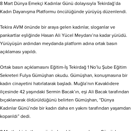
8 Mart Dünya Emekçi Kadınlar Günü dolayısıyla Tekirdağ’da
Kadın Dayanışma Platformu öncülüğünde yürüyüş düzenlendi.
Tekira AVM önünde bir araya gelen kadınlar, sloganlar ve
pankartlar eşliğinde Hasan Ali Yücel Meydanı’na kadar yürüdü.
Yürüyüşün ardından meydanda platform adına ortak basın
açıklaması yapıldı.
Ortak basın açıklamasını Eğitim-İş Tekirdağ 1 No’lu Şube Eğitim
Sekreteri Fulya Gümüşhan okudu. Gümüşhan, konuşmasına bir
kadın cinayetini hatırlatarak başladı. Muğla’nın Kavaklıdere
ilçesinde 42 yaşındaki Sermin Bacak’ın, eşi Ali Bacak tarafından
bıçaklanarak öldürüldüğünü belirten Gümüşhan, “Dünya
Kadınlar Günü’nde bir kadın daha en yakını tarafından yaşamdan
koparıldı” dedi.