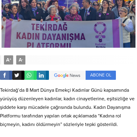
A
A
+
-
ABONE OL
Tekirdağ’da 8 Mart Dünya Emekçi Kadınlar Günü kapsamında
yürüyüş düzenleyen kadınlar, kadın cinayetlerine, eşitsizliğe ve
şiddete karşı mücadele çağrısında bulundu. Kadın Dayanışma
Platformu tarafından yapılan ortak açıklamada “Kadına rol
biçmeyin, kadını öldürmeyin” sözleriyle tepki gösterildi.