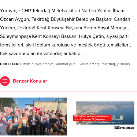
Yürüyüşe CHP Tekirdağ Milletvekilleri Nurten Yontar, İlhami
Özcan Aygun, Tekirdağ Büyükşehir Belediye Başkanı Candan
Yüceer, Tekirdağ Kent Konseyi Başkanı Berrin Başol Meneşe,
Süleymanpaşa Kent Konseyi Başkanı Hülya Çetin, siyasi parti
temsilcileri, sivil toplum kuruluşu ve meslek örtgü temsilcileri,
hak savunucuları ile vatandaşlar katıldı.
ETİKETLER:
8 mart dünya emekçi kadınlar günü
,
kadın emeği
,
tekirdağ
,
yürüyüş
Benzer Konular