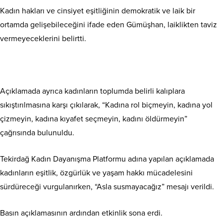
Kadın hakları ve cinsiyet eşitliğinin demokratik ve laik bir
ortamda gelişebileceğini ifade eden Gümüşhan, laiklikten taviz
vermeyeceklerini belirtti.
Açıklamada ayrıca kadınların toplumda belirli kalıplara
sıkıştırılmasına karşı çıkılarak, “Kadına rol biçmeyin, kadına yol
çizmeyin, kadına kıyafet seçmeyin, kadını öldürmeyin”
çağrısında bulunuldu.
Tekirdağ Kadın Dayanışma Platformu adına yapılan açıklamada
kadınların eşitlik, özgürlük ve yaşam hakkı mücadelesini
sürdüreceği vurgulanırken, “Asla susmayacağız” mesajı verildi.
Basın açıklamasının ardından etkinlik sona erdi.