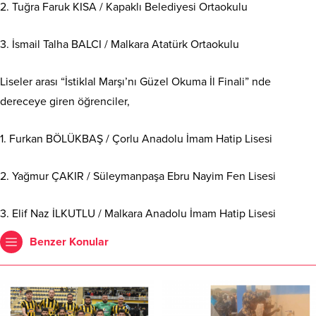
2. Tuğra Faruk KISA / Kapaklı Belediyesi Ortaokulu
3. İsmail Talha BALCI / Malkara Atatürk Ortaokulu
Liseler arası “İstiklal Marşı’nı Güzel Okuma İl Finali” nde
dereceye giren öğrenciler,
1. Furkan BÖLÜKBAŞ / Çorlu Anadolu İmam Hatip Lisesi
2. Yağmur ÇAKIR / Süleymanpaşa Ebru Nayim Fen Lisesi
3. Elif Naz İLKUTLU / Malkara Anadolu İmam Hatip Lisesi
Benzer Konular