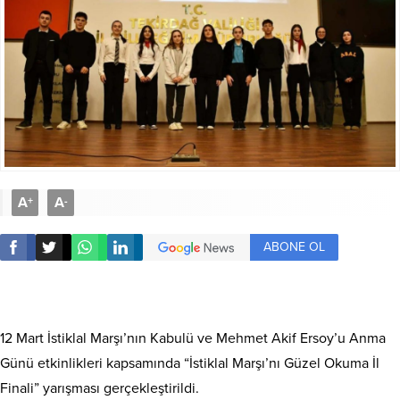
A
A
+
-
ABONE OL
12 Mart İstiklal Marşı’nın Kabulü ve Mehmet Akif Ersoy’u Anma
Günü etkinlikleri kapsamında “İstiklal Marşı’nı Güzel Okuma İl
Finali” yarışması gerçekleştirildi.