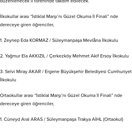
düzenlenecek il töreninde takdim edilecek.
İlkokullar arası “İstiklal Marşı’nı Güzel Okuma İl Finali” nde
dereceye giren öğrenciler,
1. Zeynep Eda KORMAZ / Süleymanpaşa Mevlâna İlkokulu
2. Yağmur Ela AKKIZIL / Çerkezköy Mehmet Akif Ersoy İlkokulu
3. Selvi Miray AKAR / Ergene Büyükşehir Belediyesi Cumhuriyet
İlkokulu
Ortaokullar arası “İstiklal Marşı’nı Güzel Okuma İl Finali” nde
dereceye giren öğrenciler,
1. Cüneyd Aral ARAS / Süleymanpaşa Trakya AİHL (Ortaokul)