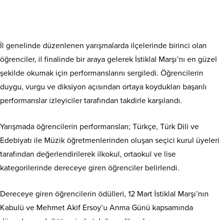
İl genelinde düzenlenen yarışmalarda ilçelerinde birinci olan
öğrenciler, il finalinde bir araya gelerek İstiklal Marşı’nı en güzel
şekilde okumak için performanslarını sergiledi. Öğrencilerin
duygu, vurgu ve diksiyon açısından ortaya koydukları başarılı
performanslar izleyiciler tarafından takdirle karşılandı.
Yarışmada öğrencilerin performansları; Türkçe, Türk Dili ve
Edebiyatı ile Müzik öğretmenlerinden oluşan seçici kurul üyeleri
tarafından değerlendirilerek ilkokul, ortaokul ve lise
kategorilerinde dereceye giren öğrenciler belirlendi.
Dereceye giren öğrencilerin ödülleri, 12 Mart İstiklal Marşı’nın
Kabulü ve Mehmet Akif Ersoy’u Anma Günü kapsamında