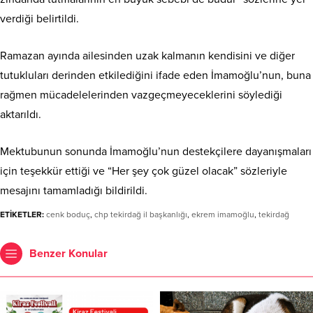
verdiği belirtildi.
Ramazan ayında ailesinden uzak kalmanın kendisini ve diğer
tutukluları derinden etkilediğini ifade eden İmamoğlu’nun, buna
rağmen mücadelelerinden vazgeçmeyeceklerini söylediği
aktarıldı.
Mektubunun sonunda İmamoğlu’nun destekçilere dayanışmaları
için teşekkür ettiği ve “Her şey çok güzel olacak” sözleriyle
mesajını tamamladığı bildirildi.
ETİKETLER:
cenk boduç
,
chp tekirdağ il başkanlığı
,
ekrem imamoğlu
,
tekirdağ
Benzer Konular