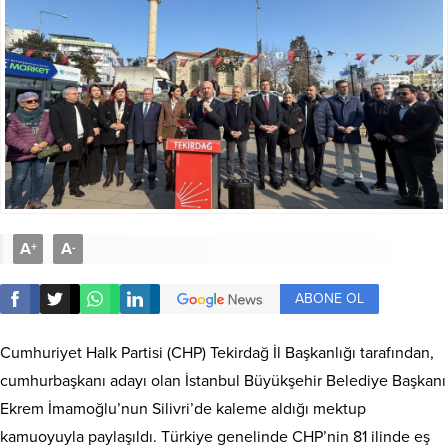
A
A
+
-
ABONE OL
Cumhuriyet Halk Partisi (CHP) Tekirdağ İl Başkanlığı tarafından,
cumhurbaşkanı adayı olan İstanbul Büyükşehir Belediye Başkanı
Ekrem İmamoğlu
’nun Silivri’de kaleme aldığı mektup
kamuoyuyla paylaşıldı. Türkiye genelinde CHP’nin 81 ilinde eş