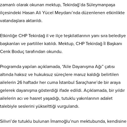
zamanlı olarak okunan mektup, Tekirdağ’da Süleymanpaşa
ilçesindeki
Hasan Ali Yücel Meydanı
’nda düzenlenen etkinlikte
vatandaşlara aktarıldı.
Etkinliğe CHP Tekirdağ il ve ilçe teşkilatlarının yanı sıra belediye
başkanları ve partililer katıldı. Mektup, CHP Tekirdağ İl Başkanı
Cenk Boduç
tarafından okundu.
Programda yapılan açıklamada, “Aile Dayanışma Ağı” çatısı
altında haksız ve hukuksuz süreçlere maruz kaldığı belirtilen
ailelerin 26 haftadır her cuma İstanbul Saraçhane’de bir araya
gelerek dayanışma gösterdiği ifade edildi. Açıklamada, bir yıldır
ailelerin acı ve hasret yaşadığı, tutuklu yakınlarının adalet
talebiyle seslerini yükselttiği vurgulandı.
Silivri’de tutuklu bulunan İmamoğlu’nun mektubunda, kendisine