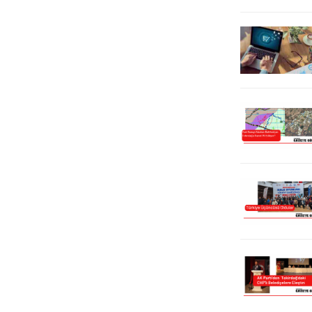
laboratuvara gönderildi. Tarladan
sofraya...