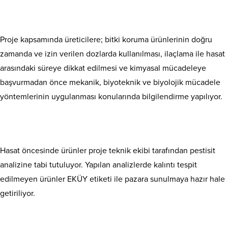
Proje kapsamında üreticilere; bitki koruma ürünlerinin doğru
zamanda ve izin verilen dozlarda kullanılması, ilaçlama ile hasat
arasındaki süreye dikkat edilmesi ve kimyasal mücadeleye
başvurmadan önce mekanik, biyoteknik ve biyolojik mücadele
yöntemlerinin uygulanması konularında bilgilendirme yapılıyor.
Hasat öncesinde ürünler proje teknik ekibi tarafından pestisit
analizine tabi tutuluyor. Yapılan analizlerde kalıntı tespit
edilmeyen ürünler EKÜY etiketi ile pazara sunulmaya hazır hale
getiriliyor.