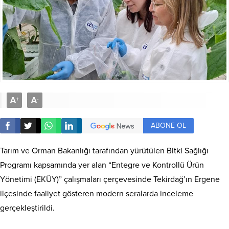
A
A
+
-
ABONE OL
Tarım ve Orman Bakanlığı tarafından yürütülen Bitki Sağlığı
Programı kapsamında yer alan “Entegre ve Kontrollü Ürün
Yönetimi (EKÜY)” çalışmaları çerçevesinde Tekirdağ’ın Ergene
ilçesinde faaliyet gösteren modern seralarda inceleme
gerçekleştirildi.