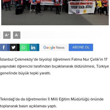
A
A
+
-
ABONE OL
İstanbul Çekmeköy’de biyoloji öğretmeni Fatma Nur Çelik’in 17
yaşındaki öğrencisi tarafından bıçaklanarak öldürülmesi, Türkiye
genelinde büyük tepki yarattı.
Tekirdağ’da da öğretmenler İl Milli Eğitim Müdürlüğü önünde
toplanarak basın açıklaması yaptı.