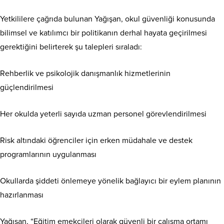
Yetkililere çağrıda bulunan Yağışan, okul güvenliği konusunda
bilimsel ve katılımcı bir politikanın derhal hayata geçirilmesi
gerektiğini belirterek şu talepleri sıraladı:
Rehberlik ve psikolojik danışmanlık hizmetlerinin
güçlendirilmesi
Her okulda yeterli sayıda uzman personel görevlendirilmesi
Risk altındaki öğrenciler için erken müdahale ve destek
programlarının uygulanması
Okullarda şiddeti önlemeye yönelik bağlayıcı bir eylem planının
hazırlanması
Yağışan, “Eğitim emekçileri olarak güvenli bir çalışma ortamı