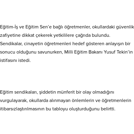
Eğitim-İş ve Eğitim Sen’e bağlı öğretmenler, okullardaki güvenlik
zafiyetine dikkat çekerek yetkililere çağrıda bulundu.
Sendikalar, cinayetin öğretmenleri hedef gösteren anlayışın bir
sonucu olduğunu savunurken, Milli Eğitim Bakanı Yusuf Tekin’in
istifasını istedi.
Eğitim sendikaları, şiddetin münferit bir olay olmadığını
vurgulayarak, okullarda alınmayan önlemlerin ve öğretmenlerin
itibarsızlaştırılmasının bu tabloyu oluşturduğunu belirtti.