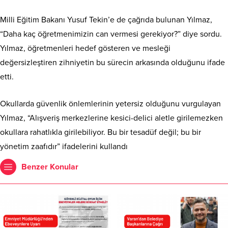
Milli Eğitim Bakanı Yusuf Tekin’e de çağrıda bulunan Yılmaz,
“Daha kaç öğretmenimizin can vermesi gerekiyor?” diye sordu.
Yılmaz, öğretmenleri hedef gösteren ve mesleği
değersizleştiren zihniyetin bu sürecin arkasında olduğunu ifade
etti.
Okullarda güvenlik önlemlerinin yetersiz olduğunu vurgulayan
Yılmaz, “Alışveriş merkezlerine kesici-delici aletle girilemezken
okullara rahatlıkla girilebiliyor. Bu bir tesadüf değil; bu bir
yönetim zaafıdır” ifadelerini kullandı
Benzer Konular