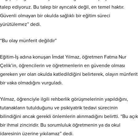
talep ediyoruz. Bu talep bir ayrıcalık değil, en temel haktır.
Güvenli olmayan bir okulda sağlıklı bir eğitim süreci
yürütülemez” dedi.
“Bu olay münferit değildir”
Eğitim-İş adına konuşan İmdat Yılmaz, öğretmen Fatma Nur
Çelik’in, öğrencilerin ve öğretmenlerin en güvende olması
gereken yer olan okulda katledildiğini belirterek, olayın münferit
bir vaka olmadığını vurguladı.
Yılmaz, öğrenciyle ilgili rehberlik görüşmelerinin yapıldığını,
tutanakların tutulduğunu ve psikiyatrik tedavi sürecinin
bilindiğini ancak gerekli önlemlerin alınmadığını belirtti. “Bu açık
bir ihmal zinciridir. Bu sorumluluk öğretmenin ya da okul
idaresinin üzerine yıkılamaz” dedi.