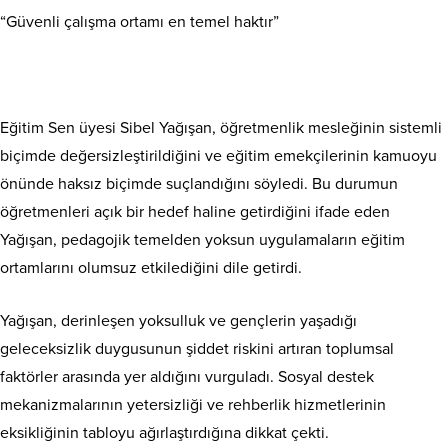
“Güvenli çalışma ortamı en temel haktır”
Eğitim Sen üyesi Sibel Yağışan, öğretmenlik mesleğinin sistemli
biçimde değersizleştirildiğini ve eğitim emekçilerinin kamuoyu
önünde haksız biçimde suçlandığını söyledi. Bu durumun
öğretmenleri açık bir hedef haline getirdiğini ifade eden
Yağışan, pedagojik temelden yoksun uygulamaların eğitim
ortamlarını olumsuz etkilediğini dile getirdi.
Yağışan, derinleşen yoksulluk ve gençlerin yaşadığı
geleceksizlik duygusunun şiddet riskini artıran toplumsal
faktörler arasında yer aldığını vurguladı. Sosyal destek
mekanizmalarının yetersizliği ve rehberlik hizmetlerinin
eksikliğinin tabloyu ağırlaştırdığına dikkat çekti.