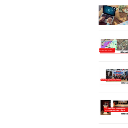
2024 SEZONUNDA 350...