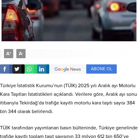
A
A
+
-
ABONE OL
Türkiye İstatistik Kurumu’nun (TÜİK) 2025 yılı Aralık ayı Motorlu
Kara Taşıtları İstatistikleri açıklandı. Verilere göre, Aralık ayı sonu
itibarıyla Tekirdağ’da trafiğe kayıtlı motorlu kara taşıtı sayısı 384
bin 344 olarak belirlendi.
TÜİK tarafından yayımlanan basın bülteninde, Türkiye genelinde
trafiğe kayıtlı toplam taşıt sayısının 33 milyon 612 bin 650’ye