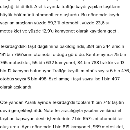
ulaştığı bildirildi. Aralık ayında trafiğe kaydı yapılan taşıtların
büyük bölümünü otomobiller oluşturdu. Bu dönemde kaydı
yapılan araçların yüzde 59,3’ü otomobil, yüzde 23,6’sı
motosiklet ve yüzde 12,9’u kamyonet olarak kayıtlara geçti.
Tekirdağ’daki taşıt dağılımına bakıldığında, 384 bin 344 aracın
191 bin 766’sının otomobil olduğu görüldü. Kentte ayrıca 75 bin
765 motosiklet, 55 bin 632 kamyonet, 34 bin 788 traktör ve 13
bin 12 kamyon bulunuyor. Trafiğe kayıtlı minibüs sayısı 6 bin 476,
otobüs sayısı 5 bin 498, özel amaçlı taşıt sayısı ise 1 bin 407
olarak açıklandı.
Öte yandan Aralık ayında Tekirdağ’da toplam 11 bin 748 taşıtın
devri gerçekleştirildi. Noterler aracılığıyla yapılan ve ikinci el
taşıtları kapsayan devir işlemlerinin 7 bin 657’sini otomobiller
oluşturdu. Aynı dönemde 1 bin 819 kamyonet, 939 motosiklet,