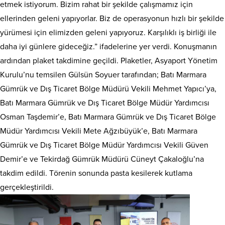
etmek istiyorum. Bizim rahat bir şekilde çalışmamız için
ellerinden geleni yapıyorlar. Biz de operasyonun hızlı bir şekilde
yürümesi için elimizden geleni yapıyoruz. Karşılıklı iş birliği ile
daha iyi günlere gideceğiz.” ifadelerine yer verdi. Konuşmanın
ardından plaket takdimine geçildi. Plaketler, Asyaport Yönetim
Kurulu’nu temsilen Gülsün Soyuer tarafından; Batı Marmara
Gümrük ve Dış Ticaret Bölge Müdürü Vekili Mehmet Yapıcı’ya,
Batı Marmara Gümrük ve Dış Ticaret Bölge Müdür Yardımcısı
Osman Taşdemir’e, Batı Marmara Gümrük ve Dış Ticaret Bölge
Müdür Yardımcısı Vekili Mete Ağzıbüyük’e, Batı Marmara
Gümrük ve Dış Ticaret Bölge Müdür Yardımcısı Vekili Güven
Demir’e ve Tekirdağ Gümrük Müdürü Cüneyt Çakaloğlu’na
takdim edildi. Törenin sonunda pasta kesilerek kutlama
gerçekleştirildi.