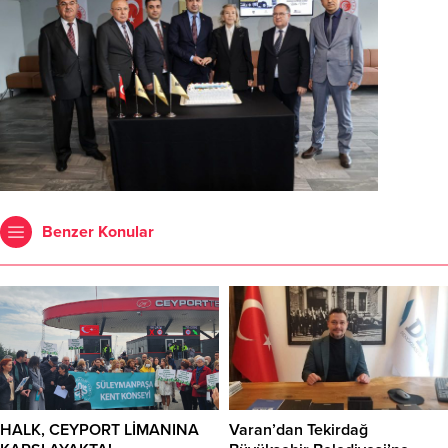
Benzer Konular
HALK, CEYPORT LİMANINA
Varan’dan Tekirdağ