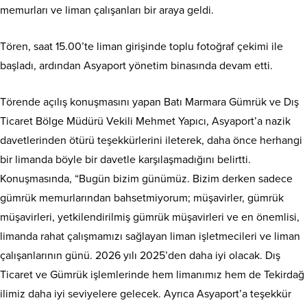
memurları ve liman çalışanları bir araya geldi.
Tören, saat 15.00’te liman girişinde toplu fotoğraf çekimi ile
başladı, ardından Asyaport yönetim binasında devam etti.
Törende açılış konuşmasını yapan Batı Marmara Gümrük ve Dış
Ticaret Bölge Müdürü Vekili Mehmet Yapıcı, Asyaport’a nazik
davetlerinden ötürü teşekkürlerini ileterek, daha önce herhangi
bir limanda böyle bir davetle karşılaşmadığını belirtti.
Konuşmasında, “Bugün bizim günümüz. Bizim derken sadece
gümrük memurlarından bahsetmiyorum; müşavirler, gümrük
müşavirleri, yetkilendirilmiş gümrük müşavirleri ve en önemlisi,
limanda rahat çalışmamızı sağlayan liman işletmecileri ve liman
çalışanlarının günü. 2026 yılı 2025’den daha iyi olacak. Dış
Ticaret ve Gümrük işlemlerinde hem limanımız hem de Tekirdağ
ilimiz daha iyi seviyelere gelecek. Ayrıca Asyaport’a teşekkür