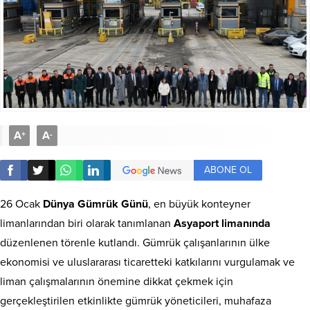
A
A
+
-
ABONE OL
26 Ocak
Dünya Gümrük Günü
, en büyük konteyner
limanlarından biri olarak tanımlanan
Asyaport limanında
düzenlenen törenle kutlandı. Gümrük çalışanlarının ülke
ekonomisi ve uluslararası ticaretteki katkılarını vurgulamak ve
liman çalışmalarının önemine dikkat çekmek için
gerçekleştirilen etkinlikte gümrük yöneticileri, muhafaza