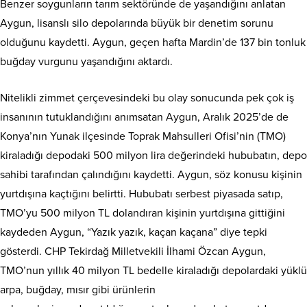
Benzer soygunların tarım sektöründe de yaşandığını anlatan
Aygun, lisanslı silo depolarında büyük bir denetim sorunu
olduğunu kaydetti. Aygun, geçen hafta Mardin’de 137 bin tonluk
buğday vurgunu yaşandığını aktardı.
Nitelikli zimmet çerçevesindeki bu olay sonucunda pek çok iş
insanının tutuklandığını anımsatan Aygun, Aralık 2025’de de
Konya’nın Yunak ilçesinde Toprak Mahsulleri Ofisi’nin (TMO)
kiraladığı depodaki 500 milyon lira değerindeki hububatın, depo
sahibi tarafından çalındığını kaydetti. Aygun, söz konusu kişinin
yurtdışına kaçtığını belirtti. Hububatı serbest piyasada satıp,
TMO’yu 500 milyon TL dolandıran kişinin yurtdışına gittiğini
kaydeden Aygun, “Yazık yazık, kaçan kaçana” diye tepki
gösterdi. CHP Tekirdağ Milletvekili İlhami Özcan Aygun,
TMO’nun yıllık 40 milyon TL bedelle kiraladığı depolardaki yüklü
arpa, buğday, mısır gibi ürünlerin