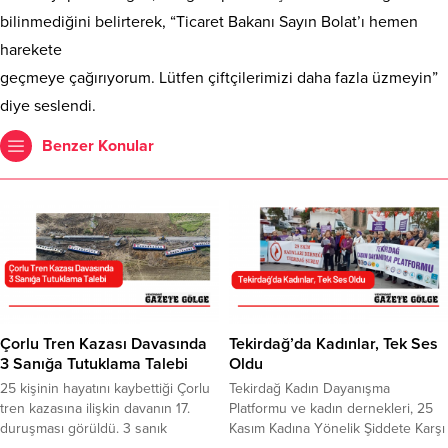
bilinmediğini belirterek, “Ticaret Bakanı Sayın Bolat’ı hemen
harekete
geçmeye çağırıyorum. Lütfen çiftçilerimizi daha fazla üzmeyin”
diye seslendi.
Benzer Konular
Çorlu Tren Kazası Davasında
Tekirdağ’da Kadınlar, Tek Ses
3 Sanığa Tutuklama Talebi
Oldu
25 kişinin hayatını kaybettiği Çorlu
Tekirdağ Kadın Dayanışma
tren kazasına ilişkin davanın 17.
Platformu ve kadın dernekleri, 25
duruşması görüldü. 3 sanık
Kasım Kadına Yönelik Şiddete Karşı