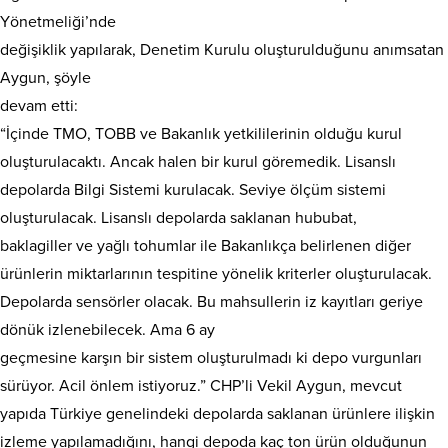
Yönetmeliği’nde
değişiklik yapılarak, Denetim Kurulu oluşturulduğunu anımsatan
Aygun, şöyle
devam etti:
“İçinde TMO, TOBB ve Bakanlık yetkililerinin olduğu kurul
oluşturulacaktı. Ancak halen bir kurul göremedik. Lisanslı
depolarda Bilgi Sistemi kurulacak. Seviye ölçüm sistemi
oluşturulacak. Lisanslı depolarda saklanan hububat,
baklagiller ve yağlı tohumlar ile Bakanlıkça belirlenen diğer
ürünlerin miktarlarının tespitine yönelik kriterler oluşturulacak.
Depolarda sensörler olacak. Bu mahsullerin iz kayıtları geriye
dönük izlenebilecek. Ama 6 ay
geçmesine karşın bir sistem oluşturulmadı ki depo vurgunları
sürüyor. Acil önlem istiyoruz.” CHP’li Vekil Aygun, mevcut
yapıda Türkiye genelindeki depolarda saklanan ürünlere ilişkin
izleme yapılamadığını, hangi depoda kaç ton ürün olduğunun