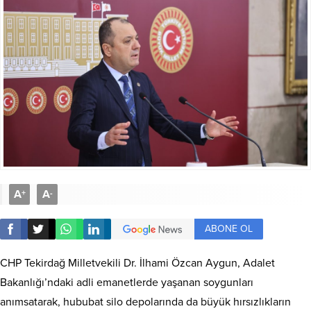
A
A
+
-
ABONE OL
CHP Tekirdağ Milletvekili Dr. İlhami Özcan Aygun, Adalet
Bakanlığı’ndaki adli emanetlerde yaşanan soygunları
anımsatarak, hububat silo depolarında da büyük hırsızlıkların