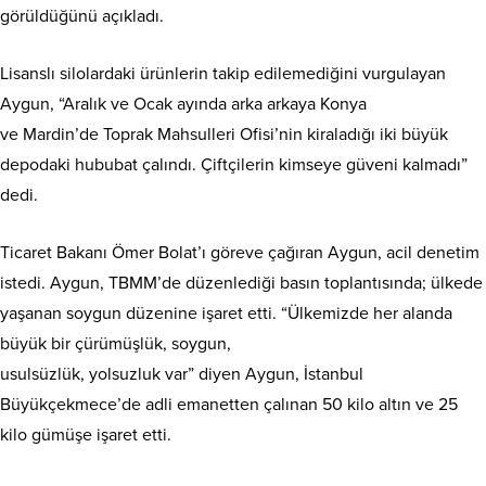
görüldüğünü açıkladı.
Lisanslı silolardaki ürünlerin takip edilemediğini vurgulayan
Aygun, “Aralık ve Ocak ayında arka arkaya Konya
ve Mardin’de Toprak Mahsulleri Ofisi’nin kiraladığı iki büyük
depodaki hububat çalındı. Çiftçilerin kimseye güveni kalmadı”
dedi.
Ticaret Bakanı Ömer Bolat’ı göreve çağıran Aygun, acil denetim
istedi. Aygun, TBMM’de düzenlediği basın toplantısında; ülkede
yaşanan soygun düzenine işaret etti. “Ülkemizde her alanda
büyük bir çürümüşlük, soygun,
usulsüzlük, yolsuzluk var” diyen Aygun, İstanbul
Büyükçekmece’de adli emanetten çalınan 50 kilo altın ve 25
kilo gümüşe işaret etti.