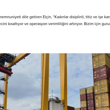
nuniyeti dile getiren Elçin, “Kadınlar disiplinli, titiz ve işe karş
ini kısaltıyor ve operasyon verimliliğini artırıyor. Bizim için gurur