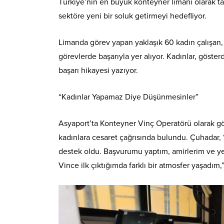
Türkiye’nin en büyük konteyner limanı olarak 
sektöre yeni bir soluk getirmeyi hedefliyor.
Limanda görev yapan yaklaşık 60 kadın çalışan,
görevlerde başarıyla yer alıyor. Kadınlar, göste
başarı hikayesi yazıyor.
“Kadınlar Yapamaz Diye Düşünmesinler”
Asyaport’ta Konteyner Vinç Operatörü olarak g
kadınlara cesaret çağrısında bulundu. Çuhadar, 
destek oldu. Başvurumu yaptım, amirlerim ve yet
Vince ilk çıktığımda farklı bir atmosfer yaşadım,