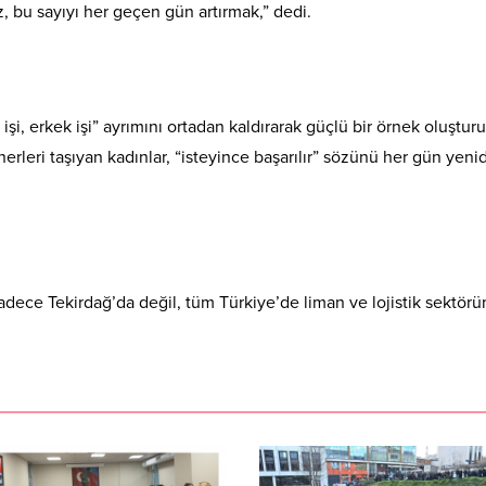
bu sayıyı her geçen gün artırmak,” dedi.
işi, erkek işi” ayrımını ortadan kaldırarak güçlü bir örnek oluşturu
erleri taşıyan kadınlar, “isteyince başarılır” sözünü her gün yeni
sadece Tekirdağ’da değil, tüm Türkiye’de liman ve lojistik sektör