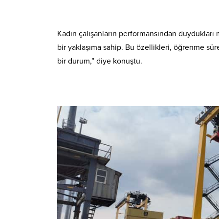
Kadın çalışanların performansından duydukları mem
bir yaklaşıma sahip. Bu özellikleri, öğrenme sürec
bir durum,” diye konuştu.