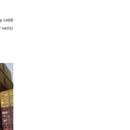
ı ciddi
 verici