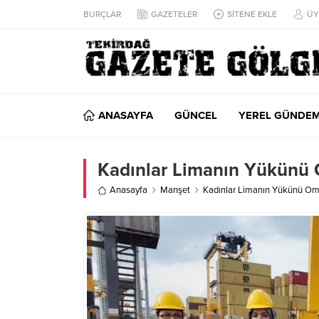
BURÇLAR
GAZETELER
SİTENE EKLE
ÜY
ANASAYFA
GÜNCEL
YEREL GÜNDE
Kadınlar Limanın Yükünü
Anasayfa
Manşet
Kadınlar Limanın Yükünü Om