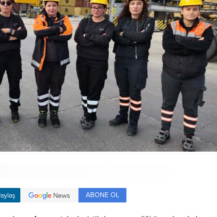
ABONE OL
aylaş