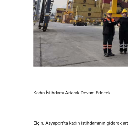
Kadın İstihdamı Artarak Devam Edecek
Elçin, Asyaport’ta kadın istihdamının giderek ar