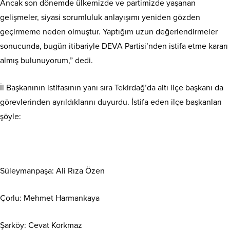
Ancak son dönemde ülkemizde ve partimizde yaşanan
gelişmeler, siyasi sorumluluk anlayışımı yeniden gözden
geçirmeme neden olmuştur. Yaptığım uzun değerlendirmeler
sonucunda, bugün itibariyle DEVA Partisi’nden istifa etme kararı
almış bulunuyorum,” dedi.
İl Başkanının istifasının yanı sıra Tekirdağ’da altı ilçe başkanı da
görevlerinden ayrıldıklarını duyurdu. İstifa eden ilçe başkanları
şöyle:
Süleymanpaşa: Ali Rıza Özen
Çorlu: Mehmet Harmankaya
Şarköy: Cevat Korkmaz