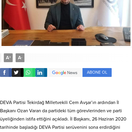
A
A
+
-
ABONE OL
DEVA Partisi Tekirdağ Milletvekili Cem Avşar’ın ardından İl
Başkanı Ozan Varan da partideki tüm görevlerinden ve parti
üyeliğinden istifa ettiğini açıkladı. İl Başkanı, 26 Haziran 2020
tarihinde başladığı DEVA Partisi serüvenini sona erdirdiğini