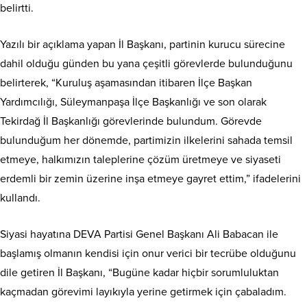
belirtti.
Yazılı bir açıklama yapan İl Başkanı, partinin kurucu sürecine
dahil olduğu günden bu yana çeşitli görevlerde bulunduğunu
belirterek, “Kuruluş aşamasından itibaren İlçe Başkan
Yardımcılığı, Süleymanpaşa İlçe Başkanlığı ve son olarak
Tekirdağ İl Başkanlığı görevlerinde bulundum. Görevde
bulunduğum her dönemde, partimizin ilkelerini sahada temsil
etmeye, halkımızın taleplerine çözüm üretmeye ve siyaseti
erdemli bir zemin üzerine inşa etmeye gayret ettim,” ifadelerini
kullandı.
Siyasi hayatına DEVA Partisi Genel Başkanı Ali Babacan ile
başlamış olmanın kendisi için onur verici bir tecrübe olduğunu
dile getiren İl Başkanı, “Bugüne kadar hiçbir sorumluluktan
kaçmadan görevimi layıkıyla yerine getirmek için çabaladım.