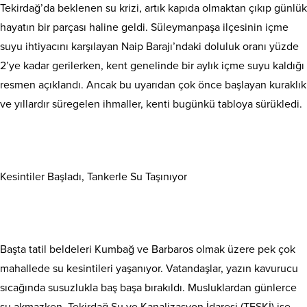
Tekirdağ’da beklenen su krizi, artık kapıda olmaktan çıkıp günlük
hayatın bir parçası haline geldi. Süleymanpaşa ilçesinin içme
suyu ihtiyacını karşılayan Naip Barajı’ndaki doluluk oranı yüzde
2’ye kadar gerilerken, kent genelinde bir aylık içme suyu kaldığı
resmen açıklandı. Ancak bu uyarıdan çok önce başlayan kuraklık
ve yıllardır süregelen ihmaller, kenti bugünkü tabloya sürükledi.
Kesintiler Başladı, Tankerle Su Taşınıyor
Başta tatil beldeleri Kumbağ ve Barbaros olmak üzere pek çok
mahallede su kesintileri yaşanıyor. Vatandaşlar, yazın kavurucu
sıcağında susuzlukla baş başa bırakıldı. Musluklardan günlerce