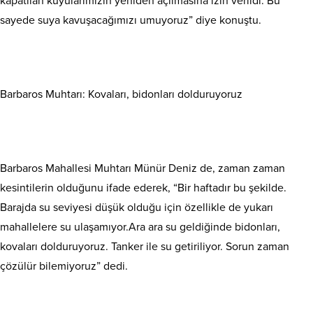
kapatılan kuyularımızın yeniden açılmasına izin verildi. Bu
sayede suya kavuşacağımızı umuyoruz” diye konuştu.
Barbaros Muhtarı: Kovaları, bidonları dolduruyoruz
Barbaros Mahallesi Muhtarı Münür Deniz de, zaman zaman
kesintilerin olduğunu ifade ederek, “Bir haftadır bu şekilde.
Barajda su seviyesi düşük olduğu için özellikle de yukarı
mahallelere su ulaşamıyor.Ara ara su geldiğinde bidonları,
kovaları dolduruyoruz. Tanker ile su getiriliyor. Sorun zaman
çözülür bilemiyoruz” dedi.