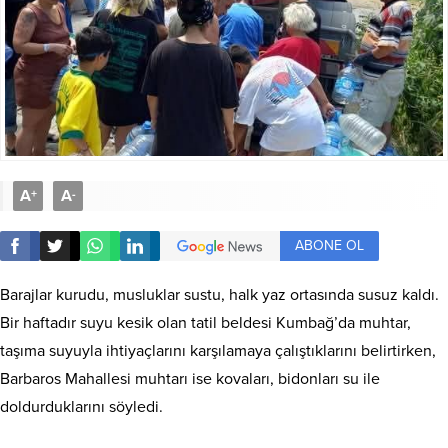
A
A
+
-
ABONE OL
Barajlar kurudu, musluklar sustu, halk yaz ortasında susuz kaldı.
Bir haftadır suyu kesik olan tatil beldesi Kumbağ’da muhtar,
taşıma suyuyla ihtiyaçlarını karşılamaya çalıştıklarını belirtirken,
Barbaros Mahallesi muhtarı ise kovaları, bidonları su ile
doldurduklarını söyledi.