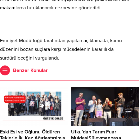
makamlarca tutuklanarak cezaevine gönderildi.
Emniyet Müdürlüğü tarafından yapılan açıklamada, kamu
düzenini bozan suçlara karşı mücadelenin kararlılıkla
sürdürüleceğini vurgulandı.
Benzer Konular
Eski Eşi ve Oğlunu Öldüren
Utku’dan Tarım Fuarı
Tekler’e İki Kez Ağırlaştırılmış
MüjdesiSüleymanpaşa