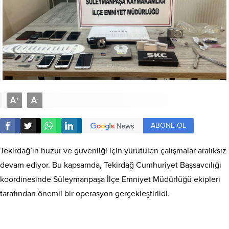
A
A
+
-
ABONE OL
Tekirdağ’ın huzur ve güvenliği için yürütülen çalışmalar aralıksız
devam ediyor. Bu kapsamda, Tekirdağ Cumhuriyet Başsavcılığı
koordinesinde Süleymanpaşa İlçe Emniyet Müdürlüğü ekipleri
tarafından önemli bir operasyon gerçekleştirildi.