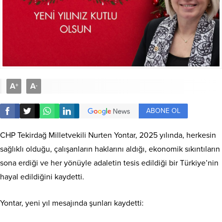
A
A
+
-
ABONE OL
CHP Tekirdağ Milletvekili Nurten Yontar, 2025 yılında, herkesin
sağlıklı olduğu, çalışanların haklarını aldığı, ekonomik sıkıntıların
sona erdiği ve her yönüyle adaletin tesis edildiği bir Türkiye’nin
hayal edildiğini kaydetti.
Yontar, yeni yıl mesajında şunları kaydetti: