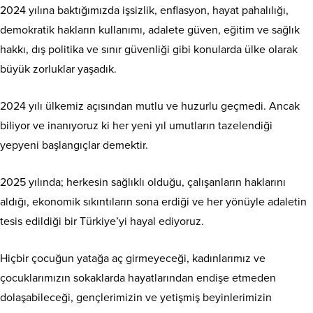
2024 yılına baktığımızda işsizlik, enflasyon, hayat pahalılığı,
demokratik hakların kullanımı, adalete güven, eğitim ve sağlık
hakkı, dış politika ve sınır güvenliği gibi konularda ülke olarak
büyük zorluklar yaşadık.
2024 yılı ülkemiz açısından mutlu ve huzurlu geçmedi. Ancak
biliyor ve inanıyoruz ki her yeni yıl umutların tazelendiği
yepyeni başlangıçlar demektir.
2025 yılında; herkesin sağlıklı olduğu, çalışanların haklarını
aldığı, ekonomik sıkıntıların sona erdiği ve her yönüyle adaletin
tesis edildiği bir Türkiye’yi hayal ediyoruz.
Hiçbir çocuğun yatağa aç girmeyeceği, kadınlarımız ve
çocuklarımızın sokaklarda hayatlarından endişe etmeden
dolaşabileceği, gençlerimizin ve yetişmiş beyinlerimizin