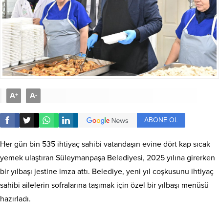
A
A
+
-
ABONE OL
Her gün bin 535 ihtiyaç sahibi vatandaşın evine dört kap sıcak
yemek ulaştıran Süleymanpaşa Belediyesi, 2025 yılına girerken
bir yılbaşı jestine imza attı. Belediye, yeni yıl coşkusunu ihtiyaç
sahibi ailelerin sofralarına taşımak için özel bir yılbaşı menüsü
hazırladı.