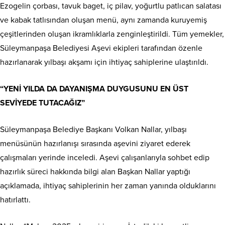
Ezogelin çorbası, tavuk baget, iç pilav, yoğurtlu patlıcan salatası
ve kabak tatlısından oluşan menü, aynı zamanda kuruyemiş
çeşitlerinden oluşan ikramlıklarla zenginleştirildi. Tüm yemekler,
Süleymanpaşa Belediyesi Aşevi ekipleri tarafından özenle
hazırlanarak yılbaşı akşamı için ihtiyaç sahiplerine ulaştırıldı.
“YENİ YILDA DA DAYANIŞMA DUYGUSUNU EN ÜST
SEVİYEDE TUTACAĞIZ”
Süleymanpaşa Belediye Başkanı Volkan Nallar, yılbaşı
menüsünün hazırlanışı sırasında aşevini ziyaret ederek
çalışmaları yerinde inceledi. Aşevi çalışanlarıyla sohbet edip
hazırlık süreci hakkında bilgi alan Başkan Nallar yaptığı
açıklamada, ihtiyaç sahiplerinin her zaman yanında olduklarını
hatırlattı.