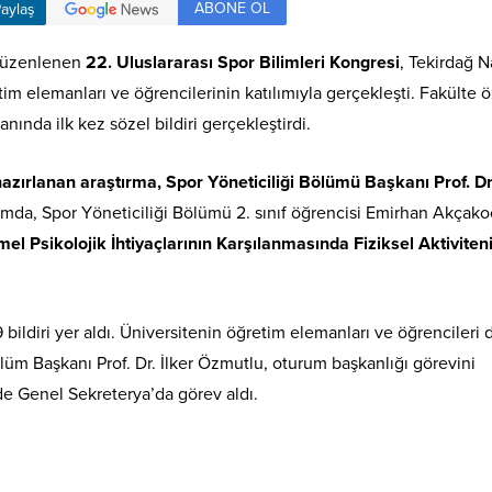
ABONE OL
aylaş
 düzenlenen
22. Uluslararası Spor Bilimleri Kongresi
, Tekirdağ 
tim elemanları ve öğrencilerinin katılımıyla gerçekleşti. Fakülte ö
anında ilk kez sözel bildiri gerçekleştirdi.
ırlanan araştırma, Spor Yöneticiliği Bölümü Başkanı Prof. Dr.
da, Spor Yöneticiliği Bölümü 2. sınıf öğrencisi Emirhan Akçako
l Psikolojik İhtiyaçlarının Karşılanmasında Fiziksel Aktiviten
ldiri yer aldı. Üniversitenin öğretim elemanları ve öğrencileri 
Bölüm Başkanı Prof. Dr. İlker Özmutlu, oturum başkanlığı görevini
ede Genel Sekreterya’da görev aldı.